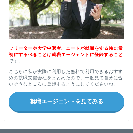
フリーターや大学中退者、ニートが就職をする時に最
初にするべきことは就職エージェントに登録すること
です。
こちらに私が実際に利用した無料で利用できるおすす
めの就職支援会社をまとめたので、一度見て自分に合
いそうなところに登録するようにしてくださいね。
就職エージェントを見てみる