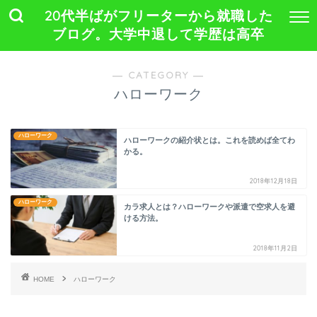
20代半ばがフリーターから就職した
ブログ。大学中退して学歴は高卒
― CATEGORY ―
ハローワーク
ハローワーク
ハローワークの紹介状とは。これを読めば全てわ
かる。
2018年12月18日
ハローワーク
カラ求人とは？ハローワークや派遣で空求人を避
ける方法。
2018年11月2日
HOME
ハローワーク