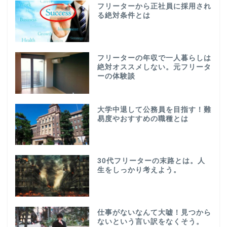
フリーターから正社員に採用され
る絶対条件とは
フリーターの年収で一人暮らしは
絶対オススメしない。元フリータ
ーの体験談
大学中退して公務員を目指す！難
易度やおすすめの職種とは
30代フリーターの末路とは。人
生をしっかり考えよう。
仕事がないなんて大嘘！見つから
ないという言い訳をなくそう。