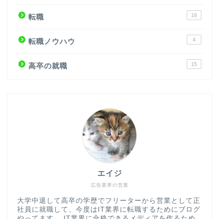
16
転職
4
転職ノウハウ
15
高卒の就職
エイジ
広告業界の営業
大学中退して高卒の学歴でフリーターから営業として正
社員に就職して、今度はIT業界に転職するためにブログ
やってます。 IT業界に合格できるメディアを作るため