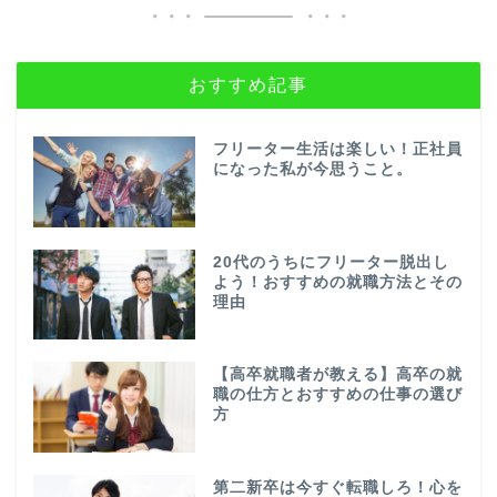
おすすめ記事
フリーター生活は楽しい！正社員
になった私が今思うこと。
20代のうちにフリーター脱出し
よう！おすすめの就職方法とその
理由
【高卒就職者が教える】高卒の就
職の仕方とおすすめの仕事の選び
方
第二新卒は今すぐ転職しろ！心を