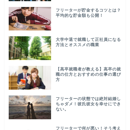
フリーターが貯金するコツとは？
平均的な貯金額も公開！
大学中退で就職して正社員になる
方法とオススメの職業
【高卒就職者が教える】高卒の就
職の仕方とおすすめの仕事の選び
方
フリーターの状態では絶対結婚し
ちゃダメ！彼氏彼女を幸せにでき
ない。
フリーターで何が悪い！そう考え