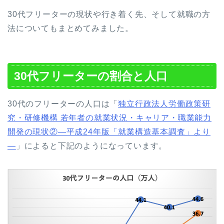
30代フリーターの現状や行き着く先、そして就職の方
法についてもまとめてみました。
30代フリーターの割合と人口
30代のフリーターの人口は「
独立行政法人労働政策研
究・研修機構 若年者の就業状況・キャリア・職業能力
開発の現状②―平成24年版「就業構造基本調査」より
―
」によると下記のようになっています。