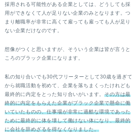
採用される可能性がある企業としては、どうしても採
用ができなくて人が足りない企業のみとなります。つ
まり離職率が非常に高くて雇っても雇っても人が足り
ない企業だけなのです。
想像がつくと思いますが、そういう企業は皆が言うと
ころのブラック企業になります。
私の知り合いでも30代フリーターとして30歳を過ぎて
から就職活動を初めて、企業を落ちまくったけれども
最終的に内定をとった知り合いがいます。
その方は最
終的に内定をもらえた企業がブラック企業で懸命に働
いていたものの、仕事場が非常に過酷な環境であった
ために最終的に体を壊して働けない体になり、最終的
に会社を辞めざるを得なくなりました。