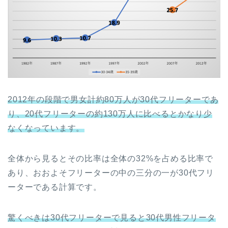
2012年の段階で男女計約80万人が30代フリーターであ
り、20代フリーターの約130万人に比べるとかなり少
なくなっています。
全体から見るとその比率は全体の32%を占める比率で
あり、おおよそフリーターの中の三分の一が30代フリ
ーターである計算です。
驚くべきは30代フリーターで見ると30代男性フリータ