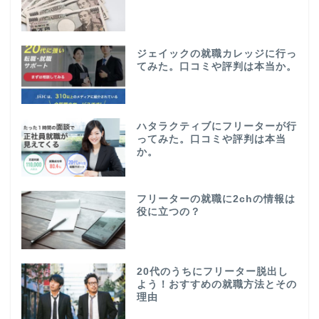
ジェイックの就職カレッジに行っ
てみた。口コミや評判は本当か。
ハタラクティブにフリーターが行
ってみた。口コミや評判は本当
か。
フリーターの就職に2chの情報は
役に立つの？
20代のうちにフリーター脱出し
よう！おすすめの就職方法とその
理由