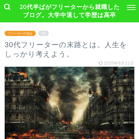
20代半ばがフリーターから就職した
ブログ。大学中退して学歴は高卒
フリーターの悩み
PR
30代フリーターの末路とは。人生を
しっかり考えよう。
2020年8月21日