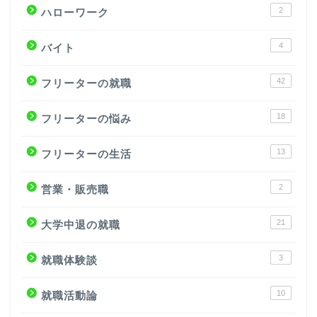
2
ハローワーク
4
バイト
42
フリーターの就職
18
フリーターの悩み
13
フリーターの生活
2
営業・販売職
21
大学中退の就職
3
就職体験談
10
就職活動論