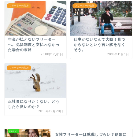
フリーターの悩み
フリーターの生活
年金が払えないフリーター
仕事がないなんて大嘘！見つ
へ。免除制度と支払わなかっ
からないという言い訳をなく
た場合の末路
そう。
2018年12月1日
2018年11月1日
フリーターの悩み
正社員になりたくない。どう
したら良いのか？
2018年12月20日
女性フリーターは就職しづらい？結婚に