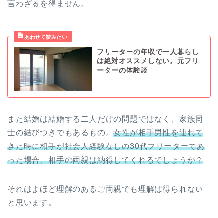
言わざるを得ません。
フリーターの年収で一人暮らし
は絶対オススメしない。元フリ
ーターの体験談
また結婚は結婚する二人だけの問題ではなく、家族同
士の結びつきでもあるもの。
女性が相手男性を連れて
きた時に相手が社会人経験なしの30代フリーターであ
った場合、相手の両親は納得してくれるでしょうか？
それはよほど理解のあるご両親でも理解は得られない
と思います。