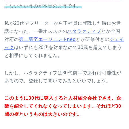
くないというのが本音のようです。
私が20代でフリーターから正社員に就職した時にお世
話になった、一番オススメの
ハタラクティブ
とか全国
対応の
第二新卒エージェントneo
とか研修付きの
ジェイ
ック
はいずれも20代を対象なので30歳を超えてしまう
と相手にしてくれません。
しかし、ハタラクティブは30代前半であれば可能性が
あるので、登録して聞いてみるといいでしょう。
このように30代に突入すると人材紹介会社でさえ、企
業を紹介してくれなくなってしまいます。それほど30
歳の壁というものは大きいのです。