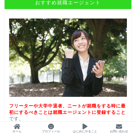
おすすめ就職エージェント
フリーターや大学中退者、ニートが就職をする時に最
初にするべきことは就職エージェントに登録すること
です。
こちらに私が実際に利用した無料で利用できるおすす
ホーム
プロフィール
はじめにやること
お問い合わせ
めの就職支援会社をまとめたので、一度見て自分に合