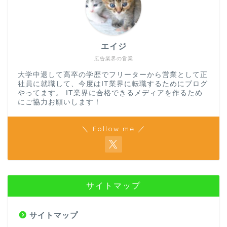
エイジ
広告業界の営業
大学中退して高卒の学歴でフリーターから営業として正
社員に就職して、今度はIT業界に転職するためにブログ
やってます。 IT業界に合格できるメディアを作るため
にご協力お願いします！
＼ Follow me ／
サイトマップ
サイトマップ