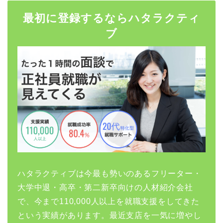
最初に登録するならハタラクティ
ブ
ハタラクティブは今最も勢いのあるフリーター・
大学中退・高卒・第二新卒向けの人材紹介会社
で、今まで110,000人以上を就職支援をしてきた
という実績があります。最近支店を一気に増やし