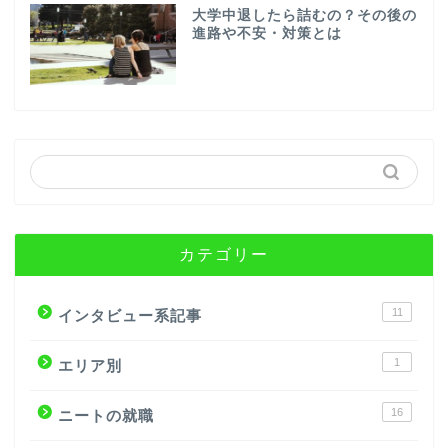
大学中退したら詰むの？その後の
進路や不安・対策とは
カテゴリー
11
インタビュー系記事
1
エリア別
16
ニートの就職