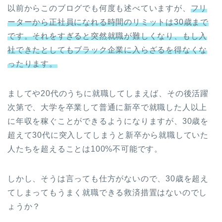
以前からこのブログでも何度も述べていますが、
フリ
ーターから正社員になれる時間のリミットは30歳まで
です。それをすぎると突然就職が難しくなり、もし入
社できたとしてもブラック企業に入らざるを得なくな
ったります。
ましてや20代のうちに就職してしまえば、その後活躍
次第で、大学を卒業して普通に新卒で就職した人以上
に年収を稼ぐことができるようになりますが、30歳を
超えて30代に突入してしまうと新卒から就職していた
人たちを超えることは100%不可能です。
しかし、そうは言っても仕方がないので、30歳を超え
てしまってもうまく就職できる救済措置はないのでし
ょうか？