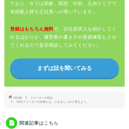
ており、今では関東、関西、中部、九州エリアで
未経験人材を正社員への導いています。
登録はもちろん無料
で、正社員求人を紹介してく
れるばかりか、履歴書の書き方や面接練習もさせ
てくれるので是非相談してみてください。
まずは話を聞いてみる
HOME
フリーターの悩み
30代フリーターの末路とは。人生をしっかり考えよう。
関連記事はこちら