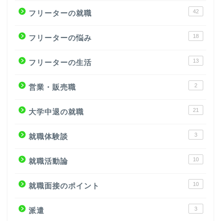
42
フリーターの就職
18
フリーターの悩み
13
フリーターの生活
2
営業・販売職
21
大学中退の就職
3
就職体験談
10
就職活動論
10
就職面接のポイント
3
派遣