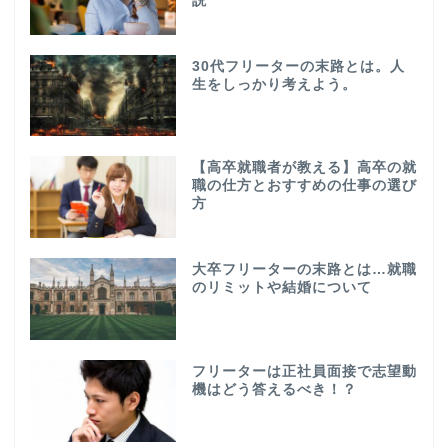
説
30代フリーターの末路とは。人
生をしっかり考えよう。
【高卒就職者が教える】高卒の就
職の仕方とおすすめの仕事の選び
方
大卒フリーターの末路とは…就職
のリミットや結婚について
フリーターは正社員面接で志望動
機はどう答えるべき！？