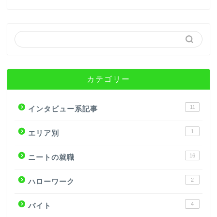
カテゴリー
11
インタビュー系記事
1
エリア別
16
ニートの就職
2
ハローワーク
4
バイト