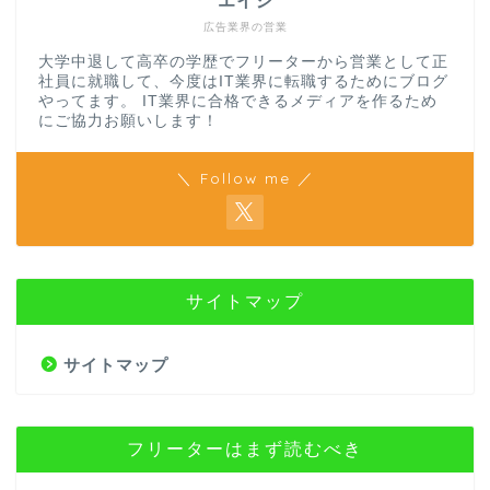
エイジ
広告業界の営業
大学中退して高卒の学歴でフリーターから営業として正
社員に就職して、今度はIT業界に転職するためにブログ
やってます。 IT業界に合格できるメディアを作るため
にご協力お願いします！
＼ Follow me ／
サイトマップ
サイトマップ
フリーターはまず読むべき