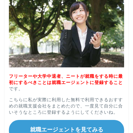
フリーターや大学中退者、ニートが就職をする時に最
初にするべきことは就職エージェントに登録すること
です。
こちらに私が実際に利用した無料で利用できるおすす
めの就職支援会社をまとめたので、一度見て自分に合
いそうなところに登録するようにしてくださいね。
就職エージェントを見てみる