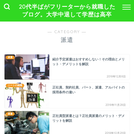
20代半ばがフリーターから就職した
ブログ。大学中退して学歴は高卒
― CATEGORY ―
派遣
派遣
紹介予定派遣はおすすめしない！その理由とメリ
ット・デメリットを解説
2018年12月8日
ニートの就職
正社員、契約社員、パート、派遣、アルバイトの
採用条件の違い
2018年11月28日
派遣
正社員型派遣とは？正社員派遣のメリット・デメ
リットを解説
2018年10月29日