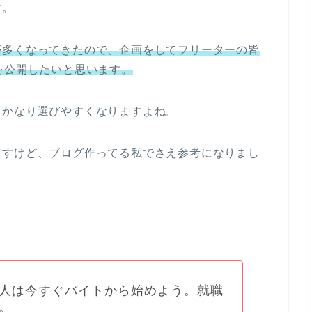
す。
が多くなってきたので、企画をしてフリーターの皆
を公開したいと思います。
とかなり選びやすくなりますよね。
ますけど、ブログ作ってる私でさえ参考になりまし
人は今すぐバイトから始めよう。就職
。