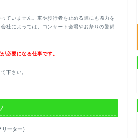
持っていません。車や歩行者を止める際にも協力を
。会社によっては、コンサート会場やお祭りの警備
度が必要になる仕事です。
って下さい。
フ
フリーター）