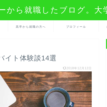
ターから就職したブログ。大
の
高卒から就職の方へ
プロフィール
バイト体験談14選
2018年12月12日