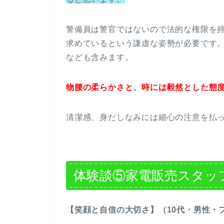
警備員は警官ではないので法的な権限を
求めているという謙虚な姿勢が必要です
なども含みます。
物腰の柔らかさと、時には毅然とした態
清潔感、身だしなみには細心の注意を払
体験談⑤家電販売スタッ
【笑顔と自信の大切さ】（10代・男性・