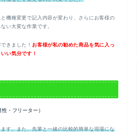
規と機種変更で記入内容が変わり、さらにお客様の
れない大変な作業です。
ができました！
お客様が私の勧めた商品を気に入っ
もいい気分です！
男性・フリーター）
ります。また、先輩と一緒の比較的簡単な現場にな