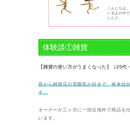
こんにちは。
いる人の中
にたど...
体験談①雑貨
【雑貨の使い方がうまくなった】（20代
昔から雑貨店の雰囲気が好きで、将来自
す。
オーナーが三ヶ月に一回位海外で商品を
います。