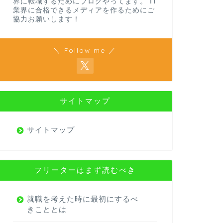
界に転職するためにブログやってます。 IT
業界に合格できるメディアを作るためにご
協力お願いします！
＼ Follow me ／
サイトマップ
サイトマップ
フリーターはまず読むべき
就職を考えた時に最初にするべ
きこととは