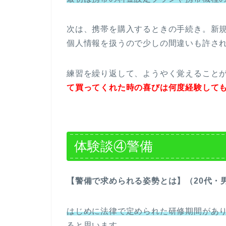
次は、携帯を購入するときの手続き。新
個人情報を扱うので少しの間違いも許さ
練習を繰り返して、ようやく覚えること
て買ってくれた時の喜びは何度経験して
体験談④警備
【警備で求められる姿勢とは】（20代・
はじめに法律で定められた研修期間があ
ると思います。