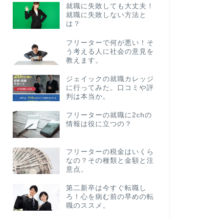
就職に失敗しても大丈夫！
就職に失敗しない方法と
は？
フリーターで何が悪い！そ
う考える人に社会の意見を
教えます。
ジェイックの就職カレッジ
に行ってみた。口コミや評
判は本当か。
フリーターの就職に2chの
情報は役に立つの？
フリーターの税金はいくら
なの？その種類と金額と注
意点。
第二新卒は今すぐ転職し
ろ！心を病む前の早めの転
職のススメ。