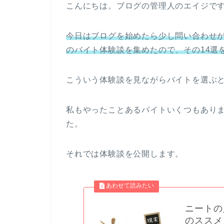
こんにちは。ブログの管理人のエイジで
今日はブログを始めたら少し問い合わせ
のバイト体験談を集めたので、その14選
こういう体験談を見ながらバイトを選ぶ
私もやったことあるバイトいくつもあり
た。
それでは体験談を公開します。
ニートの
のススメ