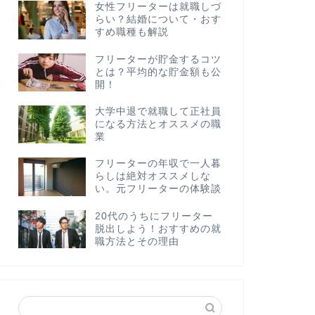
女性フリーターは就職しづ
らい？結婚について・おす
すめ職種も解説
フリーターが貯金するコツ
とは？平均的な貯金額も公
開！
大学中退で就職して正社員
になる方法とオススメの職
業
フリーターの年収で一人暮
らしは絶対オススメしな
い。元フリーターの体験談
20代のうちにフリーター
脱出しよう！おすすめの就
職方法とその理由