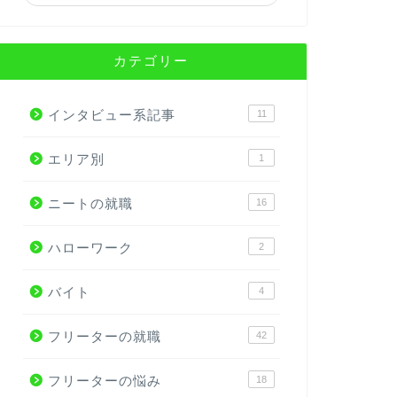
カテゴリー
インタビュー系記事
11
エリア別
1
ニートの就職
16
ハローワーク
2
バイト
4
フリーターの就職
42
フリーターの悩み
18