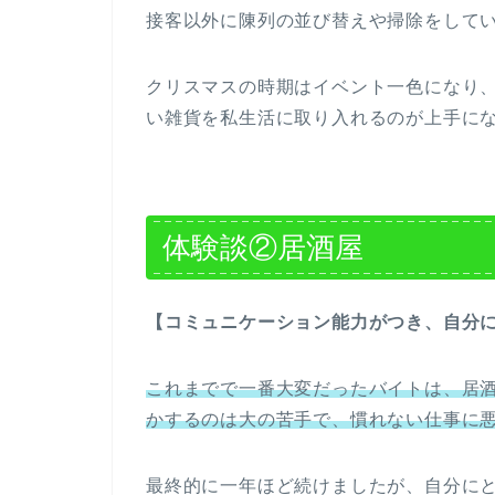
接客以外に陳列の並び替えや掃除をして
クリスマスの時期はイベント一色になり
い雑貨を私生活に取り入れるのが上手に
体験談②居酒屋
【コミュニケーション能力がつき、自分に
これまでで一番大変だったバイトは、居
かするのは大の苦手で、慣れない仕事に
最終的に一年ほど続けましたが、自分に