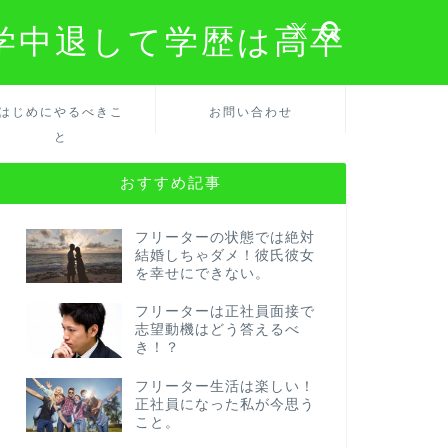
学中退して学歴は高卒
はじめにやるべきこ
お問い合わせ
と
おすすめ記事
フリーターの状態では絶対
結婚しちゃダメ！彼氏彼女
を幸せにできない。
フリーターは正社員面接で
志望動機はどう答えるべ
き！？
フリーター生活は楽しい！
正社員になった私が今思う
こと。