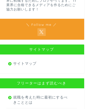
界に転職するためにブログやってます。 IT
業界に合格できるメディアを作るためにご
協力お願いします！
＼ Follow me ／
サイトマップ
サイトマップ
フリーターはまず読むべき
就職を考えた時に最初にするべ
きこととは