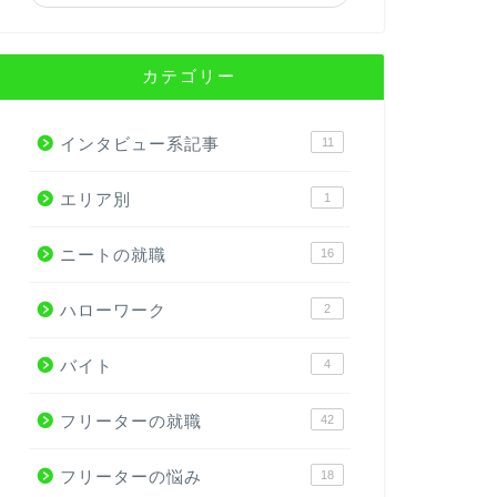
カテゴリー
インタビュー系記事
11
エリア別
1
ニートの就職
16
ハローワーク
2
バイト
4
フリーターの就職
42
フリーターの悩み
18