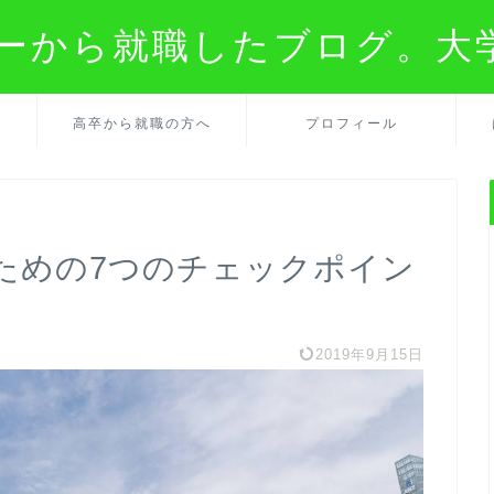
ターから就職したブログ。大
の
高卒から就職の方へ
プロフィール
ための7つのチェックポイン
2019年9月15日