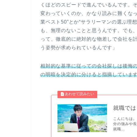
くほどのスピードで進んでいるんです。
変わっていくのか、かなり読みに難くなっ
業ベスト50”とか“サラリーマンの選ぶ理
も、無理のないことと思うんです。でも
って、徹底的に絶対的な物差しで会社を
う姿勢が求められているんです」
相対的な基準に従っての会社探しは後悔
の明暗を決定的に分けると指摘していま
就職では
こんにちは。
分の強みや長
就職...