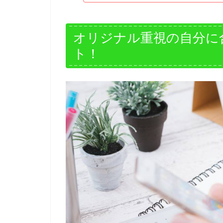
オリジナル重視の自分に
ト！