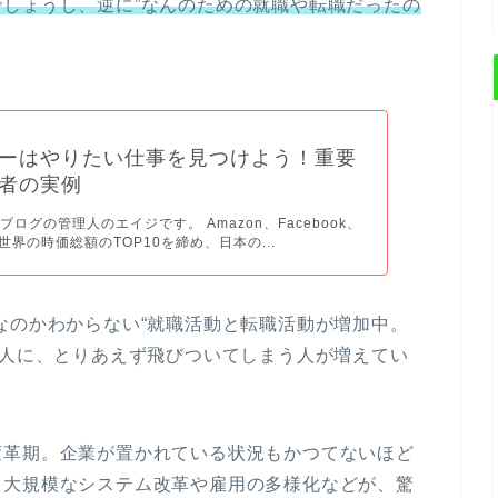
しょうし、逆に”なんのための就職や転職だったの
ーはやりたい仕事を見つけよう！重要
者の実例
ログの管理人のエイジです。 Amazon、Facebook、
が世界の時価総額のTOP10を締め、日本の...
なのかわからない“就職活動と転職活動が増加中。
求人に、とりあえず飛びついてしまう人が増えてい
変革期。企業が置かれている状況もかつてないほど
う大規模なシステム改革や雇用の多様化などが、驚