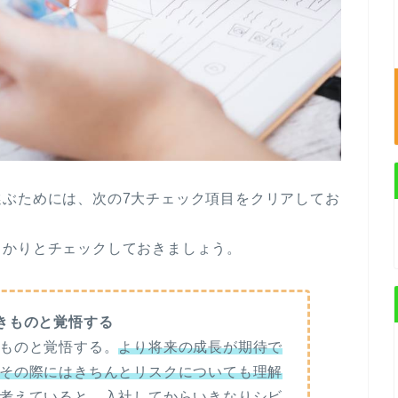
選ぶためには、次の7大チェック項目をクリアしてお
っかりとチェックしておきましょう。
きものと覚悟する
ものと覚悟する。
より将来の成長が期待で
その際にはきちんとリスクについても理解
考えていると、入社してからいきなりシビ