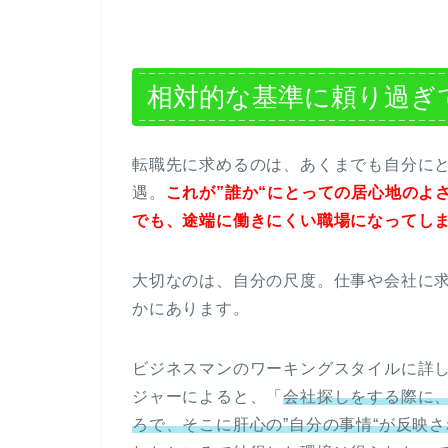
相対的な基準に頼り過ぎ
転職先に求めるのは、あくまでも自分に
遇。
これが”誰か“にとっての居心地のよ
でも、途端に働きにくい職場になってし
大切なのは、自分の尺度。仕事や会社に
かにあります。
ビジネスマンのワーキングスタイルに詳
ジャーによると、「
会社探しをする際に、
ろで、そこに肝心の”自分の事情“が反映