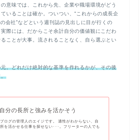
その意味では、これから先、企業や職場環境がどう
ていることは確か。ついつい、“これからの成長企
想の会社”などという週刊誌の見出しに目が行くの
、実際には、だからこそ余計自分の価値観にこだわ
計ることが大事。流されることなく、自ら選ぶとい
の元。どれだけ絶対的な基準を作れるかが、その後
す。
自分の長所と強みを活かそう
ブログの管理人のエイジです。 適性がわからない、自
所を活かせる仕事を探せない･･･。フリーターの人でも