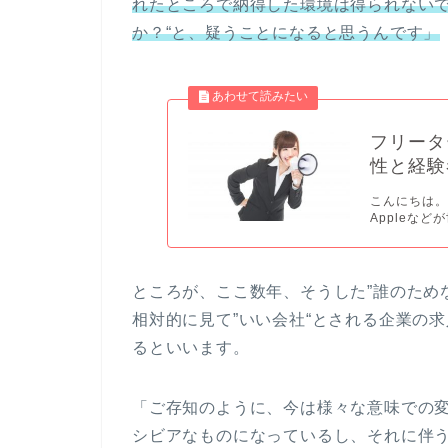
れたところで納得した環境は得られないで
か？“と、疑うことになると思うんです」
フリータ
性と経験
こんにちは。ブ
Appleなど
ところが、ここ数年、そうした”誰のため
相対的に見て”いい会社“とされる企業の
るといいます。
「ご存知のように、今は様々な意味での
シビアなものになっているし、それに伴