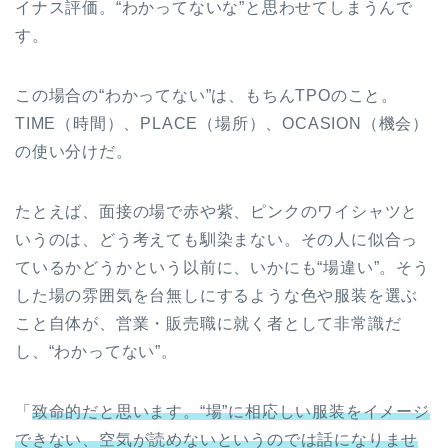
イナス評価。“わかってないな”と思わせてしまうんで
す。
この場合の“わかってない”は、もちんTPOのこと。
TIME（時間）、PLACE（場所）、OCASION（機会）
の使い分けだ。
たとえば、面接の場で赤や紫、ピンクのワイシャツと
いうのは、どう考えても馴染まない。その人に似合っ
ているかどうかという以前に、いかにも“場違い”。そう
した場の雰囲気を台無しにするような色や服装を選ぶ
こと自体が、営業・販売職に就く者として非常識だ
し、“わかってない”。
「
致命的だと思います。“場”に相応しい服装をイメージ
できない、空気が読めないというのでは話になりませ