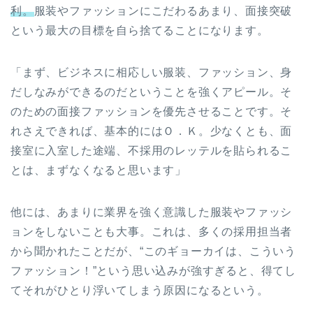
利。
服装やファッションにこだわるあまり、面接突破
という最大の目標を自ら捨てることになります。
「まず、ビジネスに相応しい服装、ファッション、身
だしなみができるのだということを強くアピール。そ
のための面接ファッションを優先させることです。そ
れさえできれば、基本的にはＯ．Ｋ。少なくとも、面
接室に入室した途端、不採用のレッテルを貼られるこ
とは、まずなくなると思います」
他には、あまりに業界を強く意識した服装やファッシ
ョンをしないことも大事。これは、多くの採用担当者
から聞かれたことだが、“このギョーカイは、こういう
ファッション！”という思い込みが強すぎると、得てし
てそれがひとり浮いてしまう原因になるという。