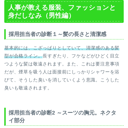
人事が教える服装、ファッションと
身だしなみ（男性編）
採用担当者の診断１～髪の長さと清潔感
基本的には、こざっぱりとしていて、清潔感のある髪
型が合格ライン。
長すぎたり、フケなどがひどく目立
つような髪は敬遠されます。また、これは要注意事項
だが、煙草を吸う人は面接前にしっかりシャワーを浴
びて、そうした臭いを消していくよう意識。こうした
臭いも敬遠されます。
採用担当者の診断2 ～スーツの胸元。ネクタ
イ部分