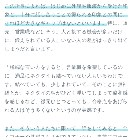
この所長によれば、はじめに外観や服装から受けた印
象と、十分に話し合うことで得られる印象との間に、
それほど大きなギャップはないといいます。
特に、販
売、営業職などはそう。人と接する機会が多いだけ
に、鍛えられている人、いない人の差がはっきり出て
しまうだと言います。
「極端な言い方をすると、営業職を希望しているの
に、満足にネクタイも結べていない人もいるわけで
す。結べていても、少しよれていて、そのことに無神
経とか、ネクタイの柄がひどく浮いてしまって違和感
を感じるなど、襟元ひとつとっても、合格点をあげら
れる人はそう多くないというのが実感です。
また、そういう人たちに限って、話をしてみると、全
くマナーや基礎スキルができていない。事前にマナー