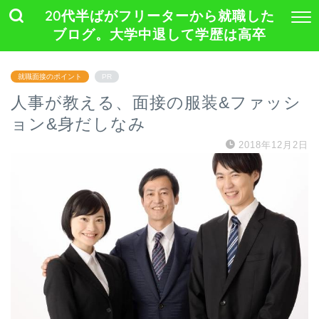
20代半ばがフリーターから就職した
ブログ。大学中退して学歴は高卒
就職面接のポイント
PR
人事が教える、面接の服装&ファッシ
ョン&身だしなみ
2018年12月2日