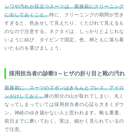
シワや汚れが目立つスーツは、面接前にクリーニング
に出しておくこと。
特に、クリーニングの期間が空き
すぎると、色あせして見えたり、くたびれて見えるも
のなので注意する。ネクタイは、しっかりとよじれな
いように結び、タイピンで固定。色、柄ともに落ち着
いたものを選びましょう。
採用担当者の診断3～ヒザの折り目と靴の汚れ
面接前に、スーツのズボンはきちんとプレス。アイロ
ンがけしておく。
膝の部分の山が取れてしまい、丸く
なってしまっていては採用担当者の心証も大きくダウ
ン。神経のゆき届かない人と思われます。靴も重要。
前日までに磨いておく。実は、細かく見られているの
で注意。