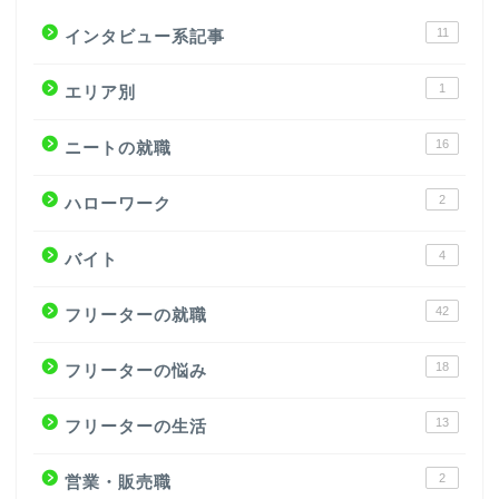
11
インタビュー系記事
1
エリア別
16
ニートの就職
2
ハローワーク
4
バイト
42
フリーターの就職
18
フリーターの悩み
13
フリーターの生活
2
営業・販売職