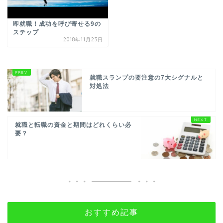
即就職！成功を呼び寄せる9の
ステップ
2018年11月23日
就職スランプの要注意の7大シグナルと
対処法
就職と転職の資金と期間はどれくらい必
要？
おすすめ記事