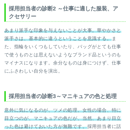
採用担当者の診断2 ～仕事に適した服装、ア
クセサリー
あまり派手な印象を与えないことが大事。華やかさと
派手さは、基本的に違うということを意識する。
ま
た、指輪をいくつもしていたり、バッグがとても仕事
で使うものとは思えないようなブランド品というのも
マイナスになります。余分なものは身につけず、仕事
にふさわしい自分を演出。
採用担当者の診断3～マニキュアの色と処理
意外に気になるのが、ツメの処理。女性の場合、特に
目立つのが、マニキュアの色だが、当然、あまり目立
った色は避けておいた方が無難です。
採用担当者に話