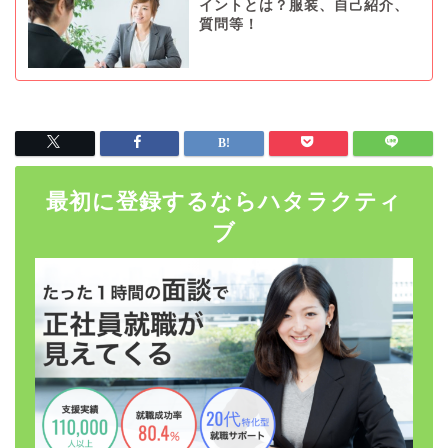
イントとは？服装、自己紹介、
質問等！
最初に登録するならハタラクティ
ブ