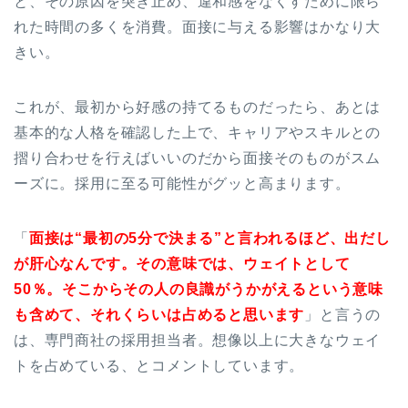
と、その原因を突き止め、違和感をなくすために限ら
れた時間の多くを消費。面接に与える影響はかなり大
きい。
これが、最初から好感の持てるものだったら、あとは
基本的な人格を確認した上で、キャリアやスキルとの
摺り合わせを行えばいいのだから面接そのものがスム
ーズに。採用に至る可能性がグッと高まります。
「
面接は“最初の5分で決まる”と言われるほど、出だし
が肝心なんです。その意味では、ウェイトとして
50％。そこからその人の良識がうかがえるという意味
も含めて、それくらいは占めると思います
」と言うの
は、専門商社の採用担当者。想像以上に大きなウェイ
トを占めている、とコメントしています。