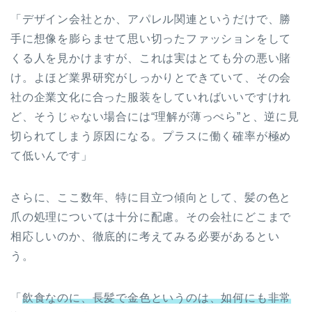
「デザイン会社とか、アパレル関連というだけで、勝
手に想像を膨らませて思い切ったファッションをして
くる人を見かけますが、これは実はとても分の悪い賭
け。よほど業界研究がしっかりとできていて、その会
社の企業文化に合った服装をしていればいいですけれ
ど、そうじゃない場合には“理解が薄っぺら”と、逆に見
切られてしまう原因になる。プラスに働く確率が極め
て低いんです」
さらに、ここ数年、特に目立つ傾向として、髪の色と
爪の処理については十分に配慮。その会社にどこまで
相応しいのか、徹底的に考えてみる必要があるとい
う。
「
飲食なのに、長髪で金色というのは、如何にも非常