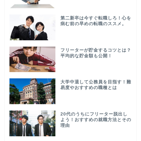
第二新卒は今すぐ転職しろ！心を
病む前の早めの転職のススメ。
フリーターが貯金するコツとは？
平均的な貯金額も公開！
大学中退して公務員を目指す！難
易度やおすすめの職種とは
20代のうちにフリーター脱出し
よう！おすすめの就職方法とその
理由