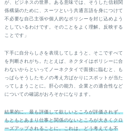
が、ビジネスの世界。ある意味では、そうした信頼関
係構築のために、スーツという共通言語を身につけて
不必要な自己主張や個人的なポリシーを封じ込めよう
としているわけです。そのことをよく理解。反映する
ことです」
下手に自分らしさを表現してしまうと、そこですべて
を判断されがち。たとえば、ネクタイはポリシーに合
わないからといってノーネクタイで面接に臨むと、も
っぱらそうしたモノの考え方ばかりにスポットが当た
ってしまうことに。肝心の能力、企業との適合性など
についての確認がおろそかになります。
結果的に、最も評価して欲しいところが評価されず、
もともとあまり仕事と関係のないところが大きくクロ
ーズアップされることに。これは、どう考えても不