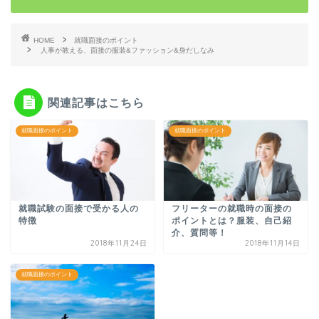
HOME
就職面接のポイント
人事が教える、面接の服装&ファッション&身だしなみ
関連記事はこちら
就職面接のポイント
就職面接のポイント
就職試験の面接で受かる人の
フリーターの就職時の面接の
特徴
ポイントとは？服装、自己紹
介、質問等！
2018年11月24日
2018年11月14日
就職面接のポイント