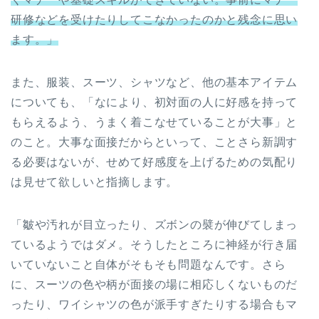
研修などを受けたりしてこなかったのかと残念に思い
ます。」
また、服装、スーツ、シャツなど、他の基本アイテム
についても、「なにより、初対面の人に好感を持って
もらえるよう、うまく着こなせていることが大事」と
のこと。大事な面接だからといって、ことさら新調す
る必要はないが、せめて好感度を上げるための気配り
は見せて欲しいと指摘します。
「皺や汚れが目立ったり、ズボンの襞が伸びてしまっ
ているようではダメ。そうしたところに神経が行き届
いていないこと自体がそもそも問題なんです。さら
に、スーツの色や柄が面接の場に相応しくないものだ
ったり、ワイシャツの色が派手すぎたりする場合もマ