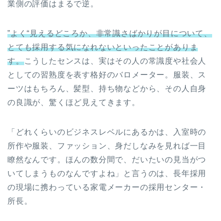
業側の評価はまるで逆。
”よく“見えるどころか、非常識さばかりが目について、
とても採用する気になれないといったことがありま
す。
こうしたセンスは、実はその人の常識度や社会人
としての習熟度を表す格好のバロメーター。服装、ス
ーツはもちろん、髪型、持ち物などから、その人自身
の良識が、驚くほど見えてきます。
「どれくらいのビジネスレベルにあるかは、入室時の
所作や服装、ファッション、身だしなみを見れば一目
瞭然なんです。ほんの数分間で、だいたいの見当がつ
いてしまうものなんですよね」と言うのは、長年採用
の現場に携わっている家電メーカーの採用センター・
所長。