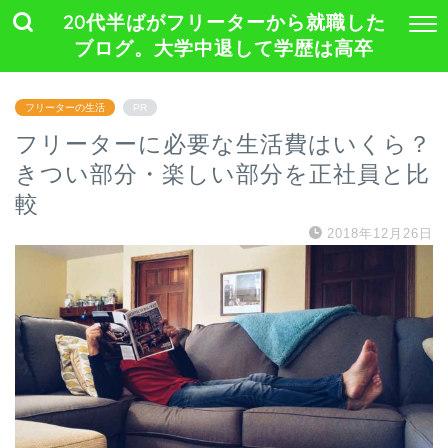
20代半ばがフリーターから就職した
ブログ。大学中退して学歴は高卒
フリーターの生活
PR
フリーターに必要な生活費はいくら？
きつい部分・楽しい部分を正社員と比
較
2018年12月26日