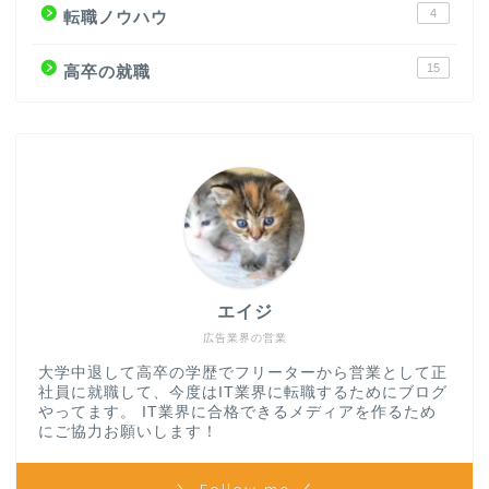
4
転職ノウハウ
15
高卒の就職
エイジ
広告業界の営業
大学中退して高卒の学歴でフリーターから営業として正
社員に就職して、今度はIT業界に転職するためにブログ
やってます。 IT業界に合格できるメディアを作るため
にご協力お願いします！
＼ Follow me ／