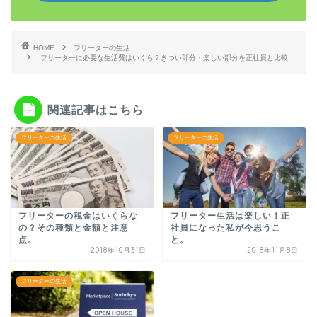
HOME
フリーターの生活
フリーターに必要な生活費はいくら？きつい部分・楽しい部分を正社員と比較
関連記事はこちら
フリーターの生活
フリーターの生活
フリーターの税金はいくらな
フリーター生活は楽しい！正
の？その種類と金額と注意
社員になった私が今思うこ
点。
と。
2018年10月31日
2018年11月8日
フリーターの生活