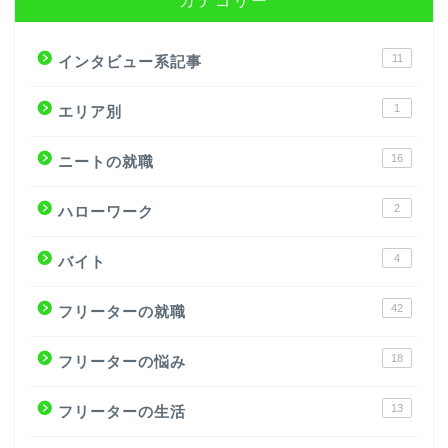
11
インタビュー系記事
1
エリア別
16
ニートの就職
2
ハローワーク
4
バイト
42
フリーターの就職
18
フリーターの悩み
13
フリーターの生活