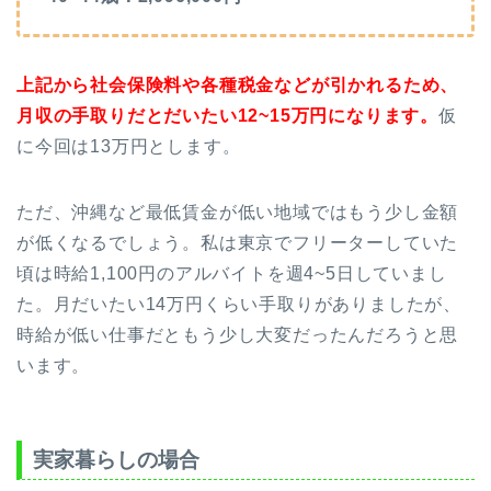
上記から社会保険料や各種税金などが引かれるため、
月収の手取りだとだいたい12~15万円になります。
仮
に今回は13万円とします。
ただ、沖縄など最低賃金が低い地域ではもう少し金額
が低くなるでしょう。私は東京でフリーターしていた
頃は時給1,100円のアルバイトを週4~5日していまし
た。月だいたい14万円くらい手取りがありましたが、
時給が低い仕事だともう少し大変だったんだろうと思
います。
実家暮らしの場合