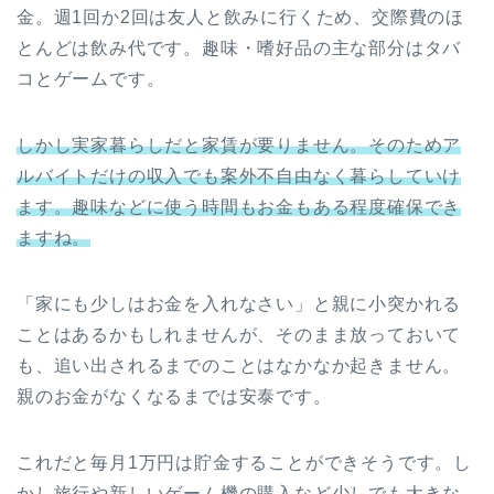
金。週1回か2回は友人と飲みに行くため、交際費のほ
とんどは飲み代です。趣味・嗜好品の主な部分はタバ
コとゲームです。
しかし実家暮らしだと家賃が要りません。そのためア
ルバイトだけの収入でも案外不自由なく暮らしていけ
ます。趣味などに使う時間もお金もある程度確保でき
ますね。
「家にも少しはお金を入れなさい」と親に小突かれる
ことはあるかもしれませんが、そのまま放っておいて
も、追い出されるまでのことはなかなか起きません。
親のお金がなくなるまでは安泰です。
これだと毎月1万円は貯金することができそうです。し
かし旅行や新しいゲーム機の購入など少しでも大きな