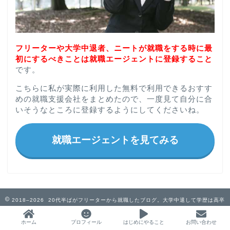
フリーターや大学中退者、ニートが就職をする時に最
初にするべきことは就職エージェントに登録すること
です。
こちらに私が実際に利用した無料で利用できるおすす
めの就職支援会社をまとめたので、一度見て自分に合
いそうなところに登録するようにしてくださいね。
就職エージェントを見てみる
2018–2026 20代半ばがフリーターから就職したブログ。大学中退して学歴は高卒
ホーム
プロフィール
はじめにやること
お問い合わせ