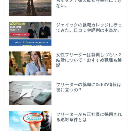
ちゃダメ！彼氏彼女を幸せにでき
ない。
ジェイックの就職カレッジに行っ
てみた。口コミや評判は本当か。
女性フリーターは就職しづらい？
結婚について・おすすめ職種も解
説
フリーターの就職に2chの情報は
役に立つの？
フリーターから正社員に採用され
る絶対条件とは