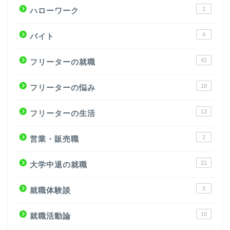
2
ハローワーク
4
バイト
42
フリーターの就職
18
フリーターの悩み
13
フリーターの生活
2
営業・販売職
21
大学中退の就職
3
就職体験談
10
就職活動論