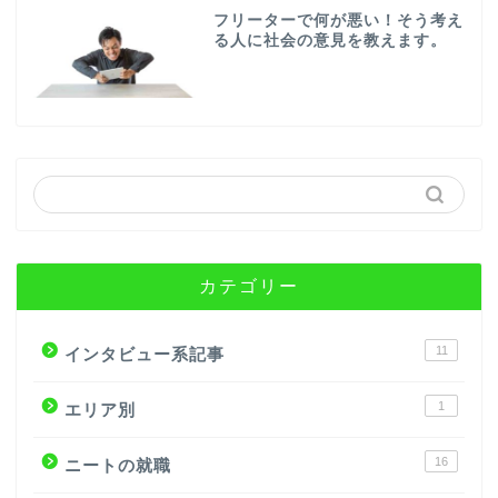
フリーターで何が悪い！そう考え
る人に社会の意見を教えます。
カテゴリー
11
インタビュー系記事
1
エリア別
16
ニートの就職