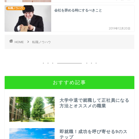
転職ノウハウ
会社を辞める時にするべきこと
2019年12月20日
HOME
転職ノウハウ
おすすめ記事
大学中退で就職して正社員になる
方法とオススメの職業
即就職！成功を呼び寄せる9のス
テップ