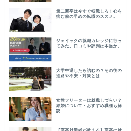
第二新卒は今すぐ転職しろ！心を
病む前の早めの転職のススメ。
ジェイックの就職カレッジに行っ
てみた。口コミや評判は本当か。
大学中退したら詰むの？その後の
進路や不安・対策とは
女性フリーターは就職しづらい？
結婚について・おすすめ職種も解
説
【高卒就職者が教える】高卒の就