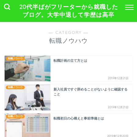
20代半ばがフリーターから就職した
ブログ。大学中退して学歴は高卒
― CATEGORY ―
転職ノウハウ
転職ノウハウ
転職計画の立て方とは
2019年12月21日
転職ノウハウ
新入社員ですぐ辞めることがないように確認する
こと
2019年12月21日
転職ノウハウ
転職初日の心構えと事前準備とは
2019年12月20日