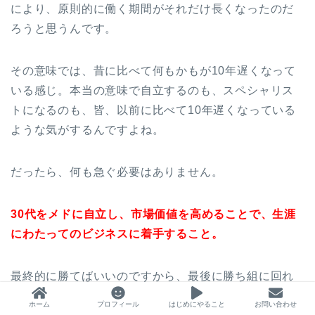
により、原則的に働く期間がそれだけ長くなったのだ
ろうと思うんです。
その意味では、昔に比べて何もかもが10年遅くなって
いる感じ。本当の意味で自立するのも、スペシャリス
トになるのも、皆、以前に比べて10年遅くなっている
ような気がするんですよね。
だったら、何も急ぐ必要はありません。
30代をメドに自立し、市場価値を高めることで、生涯
にわたってのビジネスに着手すること。
最終的に勝てばいいのですから、最後に勝ち組に回れ
るよう、じっくり作戦を練って臨めばいいと思うんで
ホーム
プロフィール
はじめにやること
お問い合わせ