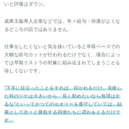
いと評価はダウン。
成果主義導入企業などでは、年々給与・待遇がよくな
るどころの話ではありません。
仕事をしたくないと気を抜いていると年収ベースでの
大幅な給与カットが行われるだけでなく、場合によっ
ては早期リストラの対象に組み込まれてしまうことも
珍しくないです。
”下手に目立ったことをすれば、叩かれるだけ。失敗し
た時のツケは大きいから、長く勤めたいなら無理はす
るな“といってかつてのセオリーを遵守していては、結
果として次々と勝負する同僚たちに遅れをとるだけで
す。