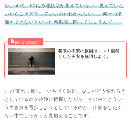
や、50代、60代の理想型が見えていない。見えていな
いからこそどうしていいのかわからないし、何一つ準
備もできないといった悪循環に陥ってしまうんです」
将来の不安の原因はコレ！漠然
とした不安を解消しよう。
この“変わり目”に、いち早く対処。なにがどう変わろう
としているのか冷静に把握しながら、その中でどうい
う生き方を選択しようとしているのか、仕事をしたく
ない中でしっかりと見据えることです。