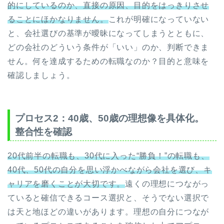
的にしているのか、直接の原因、目的をはっきりさせ
ることにほかなりません。
これが明確になっていない
と、会社選びの基準が曖昧になってしまうとともに、
どの会社のどういう条件が「いい」のか、判断できま
せん。何を達成するための転職なのか？目的と意味を
確認しましょう。
プロセス2：40歳、50歳の理想像を具体化。
整合性を確認
20代前半の転職も、30代に入った“勝負！”の転職も、
40代、50代の自分を思い浮かべながら会社を選び、キ
ャリアを磨くことが大切です。
遠くの理想につながっ
ていると確信できるコース選択と、そうでない選択で
は天と地ほどの違いがあります。理想の自分につなが