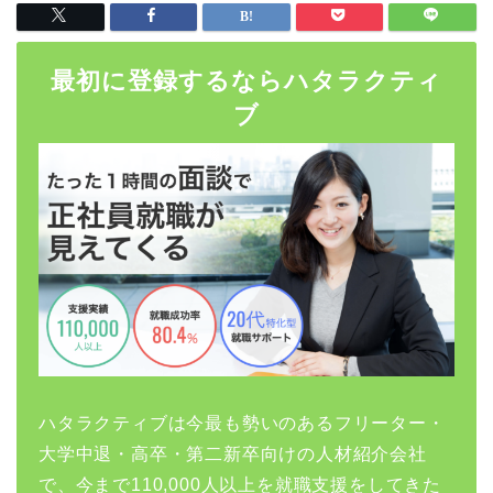
最初に登録するならハタラクティ
ブ
ハタラクティブは今最も勢いのあるフリーター・
大学中退・高卒・第二新卒向けの人材紹介会社
で、今まで110,000人以上を就職支援をしてきた