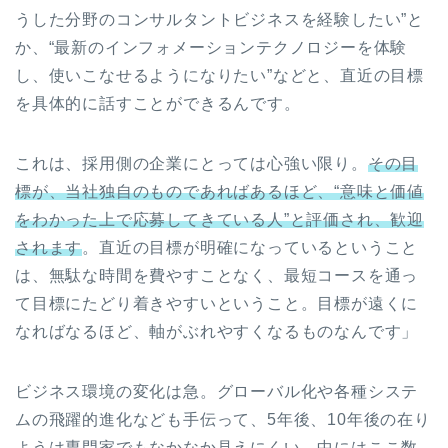
うした分野のコンサルタントビジネスを経験したい”と
か、“最新のインフォメーションテクノロジーを体験
し、使いこなせるようになりたい”などと、直近の目標
を具体的に話すことができるんです。
これは、採用側の企業にとっては心強い限り。
その目
標が、当社独自のものであればあるほど、“意味と価値
をわかった上で応募してきている人”と評価され、歓迎
されます
。直近の目標が明確になっているということ
は、無駄な時間を費やすことなく、最短コースを通っ
て目標にたどり着きやすいということ。目標が遠くに
なればなるほど、軸がぶれやすくなるものなんです」
ビジネス環境の変化は急。グローバル化や各種システ
ムの飛躍的進化なども手伝って、5年後、10年後の在り
ようは専門家でもなかなか見えにくい。中にはここ数