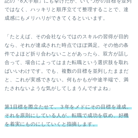
記の『8大手順』にも挙げたが、いくつかの目標を並列
ではなく、ハッキリと順序立てて整理することで、達
成感にもメリハリができてくるといいます。
「たとえば、その会社ならではのスキルの習得が目的
なら、それが達成された時点でほぼ満足。その他の条
件でよほど折り合わないことがあったら、双方が話し
合って、場合によってはまた転職という選択肢を取れ
ばいいわけです。でも、複数の目標を並列したままだ
と、これが実感できない。何もかもが中途半端で、満
たされないような気がしてしまうんですよね」
第1目標を際立たせて、３年をメドにその目標を達成。
それを原則にしている人が、転職で成功を収め、好機
を着実にものにしていくと指摘します。