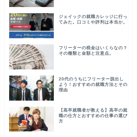
ジェイックの就職カレッジに行っ
てみた。口コミや評判は本当か。
フリーターの税金はいくらなの？
その種類と金額と注意点。
20代のうちにフリーター脱出し
よう！おすすめの就職方法とその
理由
【高卒就職者が教える】高卒の就
職の仕方とおすすめの仕事の選び
方