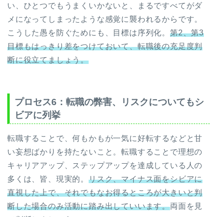
い、ひとつでもうまくいかないと、まるですべてがダ
メになってしまったような感覚に襲われるからです。
こうした愚を防ぐためにも、目標は序列化。
第2、第3
目標もはっきり差をつけておいて、転職後の充足度判
断に役立てましょう。
プロセス6：転職の弊害、リスクについてもシ
ビアに列挙
転職することで、何もかもが一気に好転するなどと甘
い妄想ばかりを持たないこと。転職することで理想の
キャリアアップ、ステップアップを達成している人の
多くは、皆、現実的。
リスク、マイナス面をシビアに
直視した上で、それでもなお得るところが大きいと判
断した場合のみ活動に踏み出していいます。
両面を見