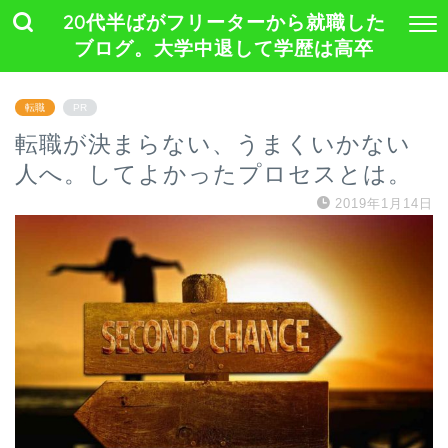
20代半ばがフリーターから就職した
ブログ。大学中退して学歴は高卒
転職
PR
転職が決まらない、うまくいかない
人へ。してよかったプロセスとは。
2019年1月14日