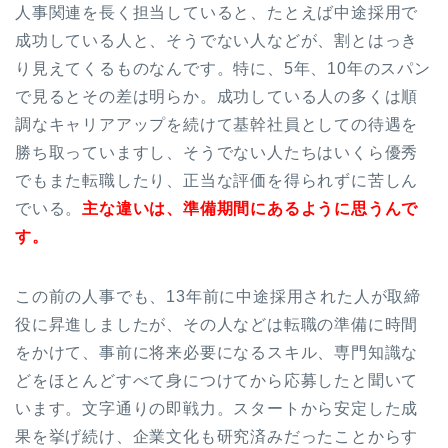
人事関連を長く担当していると、たとえば中途採用で
成功している人と、そうでない人などが、割とはっき
り見えてくるものなんです。特に、5年、10年のスパン
で見るとその差は明らか。成功している人の多くは順
調なキャリアアップを続けて基幹社員としての待遇を
勝ち取っていますし、そうでない人たちはいくら優秀
でもまた転職したり、正当な評価を得られずに苦しん
でいる。
主な違いは、準備期間にあるように思うんで
す。
この前の人事でも、13年前に中途採用された人が取締
役に昇進しましたが、その人などは転職の準備に時間
をかけて、事前に将来必要になるスキル、専門知識な
どをほとんどすべて身につけてから応募したと聞いて
います。文字通りの即戦力。スタートから安定した成
果を挙げ続け、企業文化も研究済みだったことからす