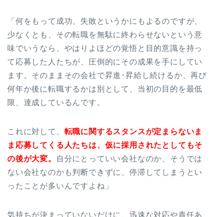
「何をもって成功、失敗というかにもよるのですが、
少なくとも、その転職を無駄に終わらせないという意
味でいうなら、やはりよほどの覚悟と目的意識を持っ
て応募した人たちが、圧倒的にその成果を手にしてい
ます。そのままその会社で昇進･昇給し続けるか、再び
何年か後に転職するかは別として、当初の目的を最低
限、達成しているんです。
これに対して、
転職に関するスタンスが定まらないま
ま応募してくる人たちは、仮に採用されたとしてもそ
の後が大変。
自分にとっていい会社なのか、そうでは
ない会社なのかも判断できずに、停滞してしまうとい
ったことが多いんですよね」
気持ちが決まっていないだけに、迅速な対応や責任あ