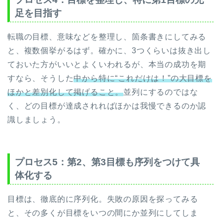
足を目指す
転職の目標、意味などを整理し、箇条書きにしてみる
と、複数個挙がるはず。確かに、3つくらいは抜き出し
ておいた方がいいとよくいわれるが、本当の成功を期
すなら、そうした
中から特に“これだけは！”の大目標を
ほかと差別化して掲げること。
並列にするのではな
く、どの目標が達成されればほかは我慢できるのか認
識しましょう。
プロセス5：第2、第3目標も序列をつけて具
体化する
目標は、徹底的に序列化。失敗の原因を探ってみる
と、その多くが目標をいつの間にか並列にしてしま