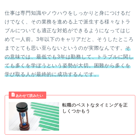
仕事は専門知識やノウハウをしっかりと身につけるだ
けでなく、その業務を進める上で派生する様々なトラ
ブルについても適正な対処ができるようになってはじ
めて一人前。3年以下のキャリアだと、そうしたところ
までとても思い至らないというのが実際なんです。
そ
の意味では、最低でも3年は勤務して、トラブルに関し
ても多くを学ぼうという姿勢が大切。困難から多くを
学び取る人が最終的に成功するんです。
転職のベストなタイミングを正
しくつかもう