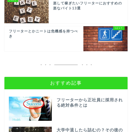
楽して稼ぎたいフリーターにおすすめの
楽なバイト13選
フリーターとかニートは危機感を持つべ
き
おすすめ記事
フリーターから正社員に採用され
る絶対条件とは
大学中退したら詰むの？その後の