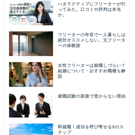
ハタラクティブにフリーターが行
ってみた。口コミや評判は本当
か。
フリーターの年収で一人暮らしは
絶対オススメしない。元フリータ
ーの体験談
女性フリーターは就職しづらい？
結婚について・おすすめ職種も解
説
就職試験の面接で受からない理由
即就職！成功を呼び寄せる9のス
テップ