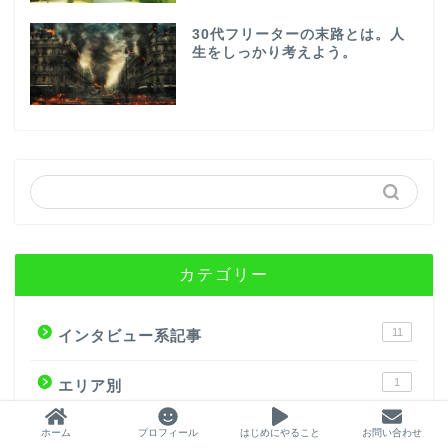
30代フリーターの末路とは。人
生をしっかり考えよう。
カテゴリー
11
インタビュー系記事
1
エリア別
16
ニートの就職
ホーム
プロフィール
はじめにやること
お問い合わせ