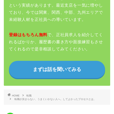
という実績があります。最近支店を一気に増やし
ており、今では関東、関西、中部、九州エリアで
未経験人材を正社員への導いています。
登録はもちろん無料
で、正社員求人を紹介してく
れるばかりか、履歴書の書き方や面接練習もさせ
てくれるので是非相談してみてください。
まずは話を聞いてみる
HOME
転職
転職が決まらない、うまくいかない人へ。してよかったプロセスとは。