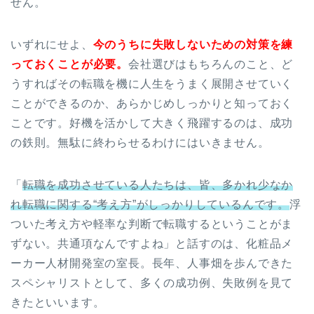
せん。
いずれにせよ、
今のうちに失敗しないための対策を練
っておくことが必要。
会社選びはもちろんのこと、ど
うすればその転職を機に人生をうまく展開させていく
ことができるのか、あらかじめしっかりと知っておく
ことです。好機を活かして大きく飛躍するのは、成功
の鉄則。無駄に終わらせるわけにはいきません。
「
転職を成功させている人たちは、皆、多かれ少なか
れ転職に関する“考え方”がしっかりしているんです。
浮
ついた考え方や軽率な判断で転職するということがま
ずない。共通項なんですよね」と話すのは、化粧品メ
ーカー人材開発室の室長。長年、人事畑を歩んできた
スペシャリストとして、多くの成功例、失敗例を見て
きたといいます。