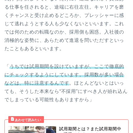
る仕事を任されると、途端に右往左往。キャリアを磨
くチャンスと受け止めるどころか、プレッシャーに感
じて逃れようとする人も少なくないといいます。これ
では何のための転職なのか、採用側も困惑。入社後の
消極的な姿勢に、あらためて進退を問いただすといっ
たこともあるといいます。
「
うちでは試用期間を設けていますが、ここで徹底的
にチェックするようにしています。採用数が多い場合
などは、特に注意するんです
。ほとんどないとはいっ
ても、そうした本来なら“不採用”にすべき人が紛れ込ん
でしまっている可能性もありますから」
試用期間とは？また試用期間中